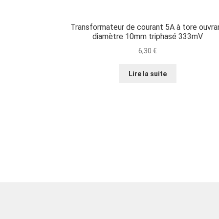
Transformateur de courant 5A à tore ouvra
diamètre 10mm triphasé 333mV
6,30
€
Lire la suite