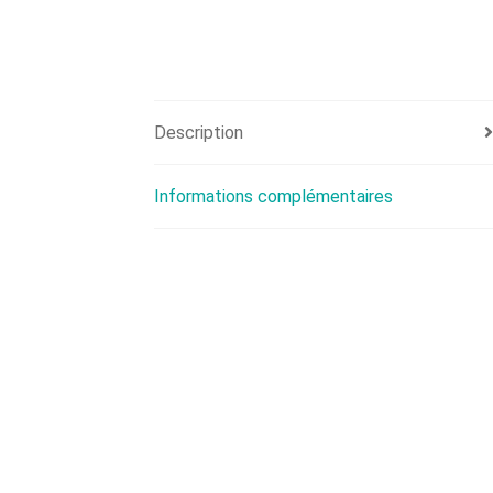
Description
Informations complémentaires