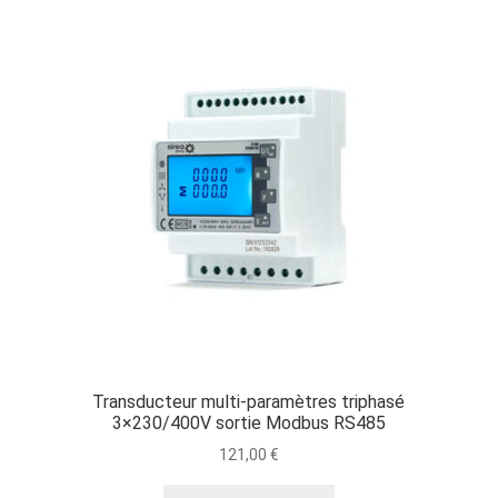
Transducteur multi-paramètres triphasé
3×230/400V sortie Modbus RS485
121,00
€