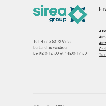
Pr
Ali
Armo
Tél : +33 5 63 72 93 92
Aut
Du Lundi au vendredi
Ond
De 8h30-12h00 et 14h00-17h30
Tra