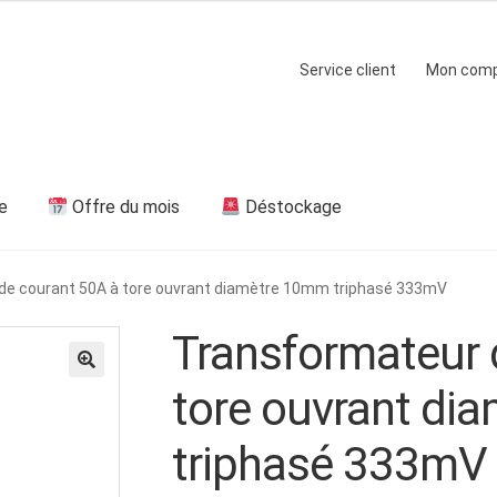
Service client
Mon com
e
Offre du mois
Déstockage
de courant 50A à tore ouvrant diamètre 10mm triphasé 333mV
Transformateur 
tore ouvrant di
triphasé 333mV