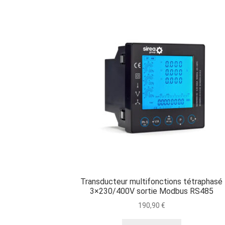
Transducteur multifonctions tétraphasé
3×230/400V sortie Modbus RS485
190,90
€