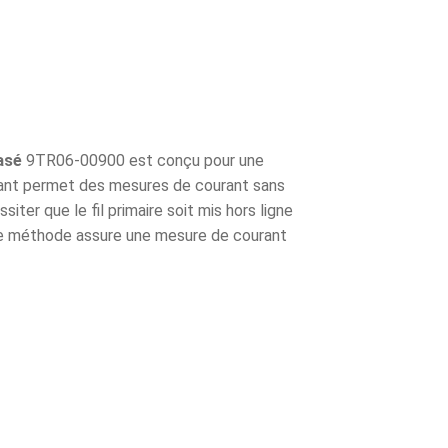
asé
9TR06-00900 est conçu pour une
urant permet des mesures de courant sans
er que le fil primaire soit mis hors ligne
tte méthode assure une mesure de courant