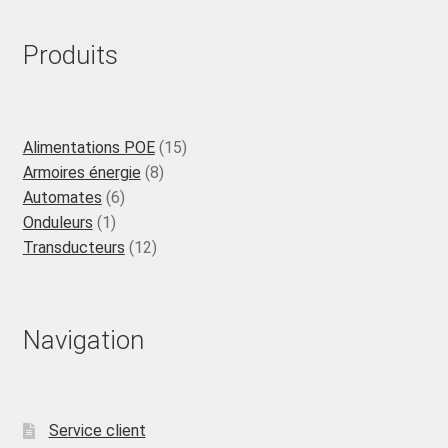
Produits
15
Alimentations POE
15
8
produits
Armoires énergie
8
6
produits
Automates
6
1
produits
Onduleurs
1
produit
12
Transducteurs
12
produits
Navigation
Service client