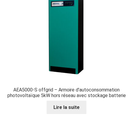
AEA5000-S offgrid – Armoire d’autoconsommation
photovoltaïque 5kW hors réseau avec stockage batterie
Lire la suite