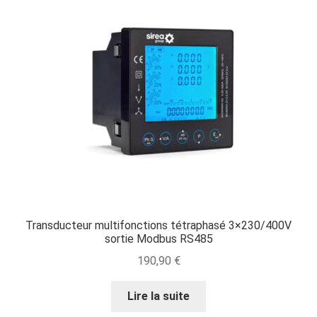
Transducteur multifonctions tétraphasé 3×230/400V
sortie Modbus RS485
190,90
€
Lire la suite