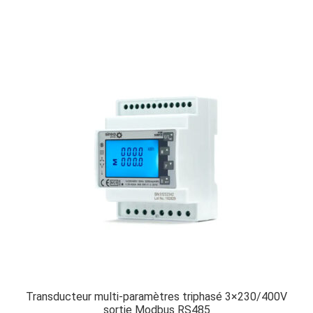
Transducteur multi-paramètres triphasé 3×230/400V
sortie Modbus RS485