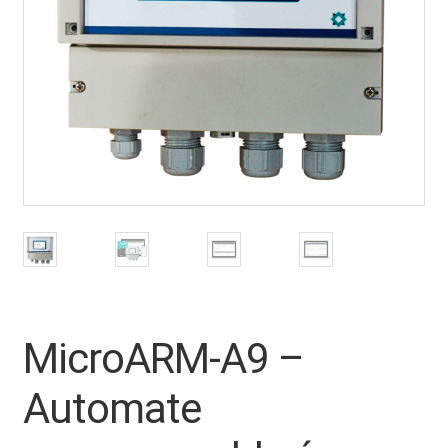
MicroARM-A9 –
Automate