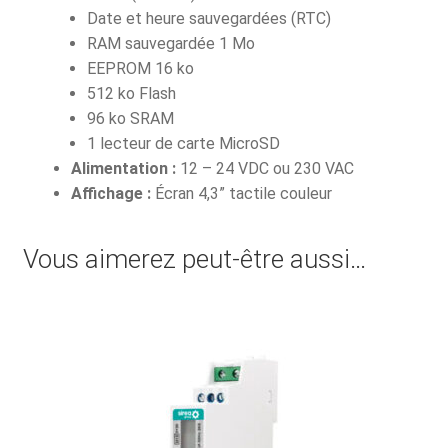
Date et heure sauvegardées (RTC)
RAM sauvegardée 1 Mo
EEPROM 16 ko
512 ko Flash
96 ko SRAM
1 lecteur de carte MicroSD
Alimentation :
12 – 24 VDC ou 230 VAC
Affichage :
Écran 4,3” tactile couleur
Vous aimerez peut-être aussi…