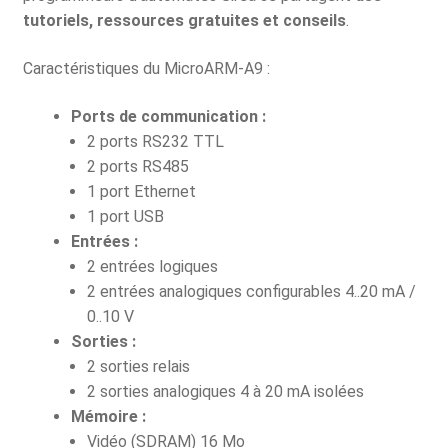
tutoriels, ressources gratuites et conseils
.
Caractéristiques du MicroARM-A9 :
Ports de communication :
2 ports RS232 TTL
2 ports RS485
1 port Ethernet
1 port USB
Entrées :
2 entrées logiques
2 entrées analogiques configurables 4..20 mA /
0..10 V
Sorties :
2 sorties relais
2 sorties analogiques 4 à 20 mA isolées
Mémoire :
Vidéo (SDRAM) 16 Mo