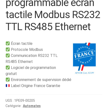
programmable écran
tactile Modbus RS232
TTL RS485 Ethernet
Écran tactile
Protocole Modbus
Communication RS232 TTL
RS485 Ethernet
Logiciel de programmation
gratuit
Environnement de supervision dédié
Label Origine France Garantie
UGS :
1PE09-00205
Catégorie :
Automates