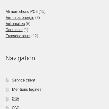
15
Alimentations POE
15
8
produits
Armoires énergie
8
6
produits
Automates
6
1
produits
Onduleurs
1
produit
12
Transducteurs
12
produits
Navigation
Service client
Mentions légales
CGV
CGG